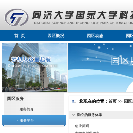
首 页
园区概况
园区动态
园
园区服务
您现在的位置：
首页
>>
园区
服务简介
独立的服务体系
服务平台
创业苗圃