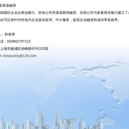
业渠道融资
园区企业从商业银行、担保公司等渠道获得融资。目前公司与多家商业银行建立了
因此可以有针对性地为企业提供咨询、中介服务，提高企业融资的成功率及效率。
人：孙老师
：65980270*215
上海市杨浦区赤峰路65号105室
l:
rickysunhy@126.com