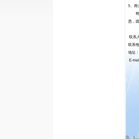
5、商
帮助
悉，
联系
联系电话
地址：
E-mai