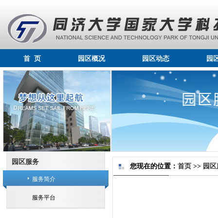
首 页
园区概况
园区动态
园
园区服务
您现在的位置：
首页
>>
园区
服务简介
服务平台