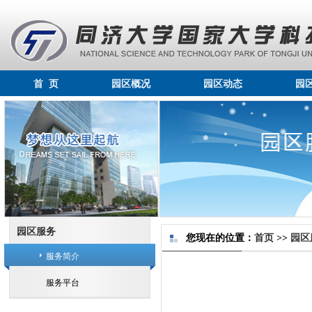
首 页
园区概况
园区动态
园
园区服务
您现在的位置：
首页
>>
园区
服务简介
服务平台